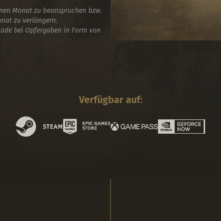
inen Monat zu beanspruchen bzw.
nat zu verlängern.
nade bei Opfergaben in Form von
Verfügbar auf:
Basisspiel
Jetzt kaufen!
Wähle deinen Launcher