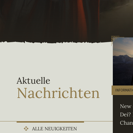
Aktuelle
Nachrichten
INFORMAT
New 
Dei?
Chan
ALLE NEUIGKEITEN