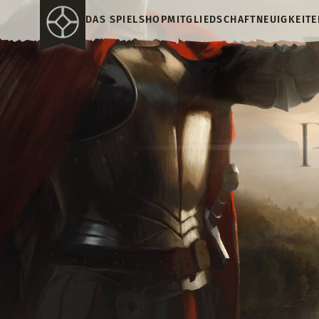
DAS SPIEL
SHOP
MITGLIEDSCHAFT
NEUIGKEITE