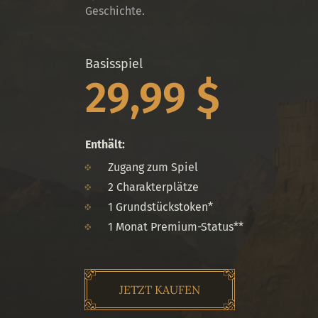
Geschichte.
Basisspiel
29,99 $
Enthält:
Zugang zum Spiel
2 Charakterplätze
1 Grundstückstoken*
1 Monat Premium-Status**
JETZT KAUFEN