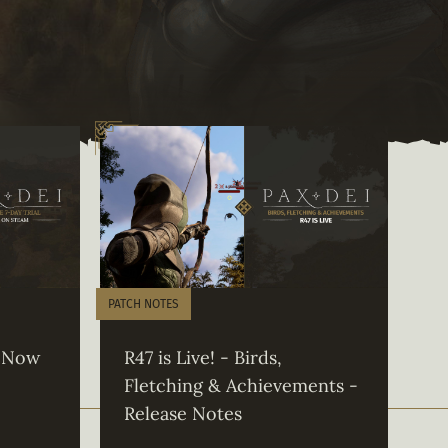
PATCH NOTES
s Now
R47 is Live! - Birds,
Fletching & Achievements -
Release Notes