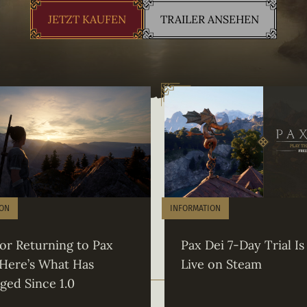
JETZT KAUFEN
TRAILER ANSEHEN
ION
INFORMATION
or Returning to Pax
Pax Dei 7-Day Trial I
 Here’s What Has
Live on Steam
ged Since 1.0