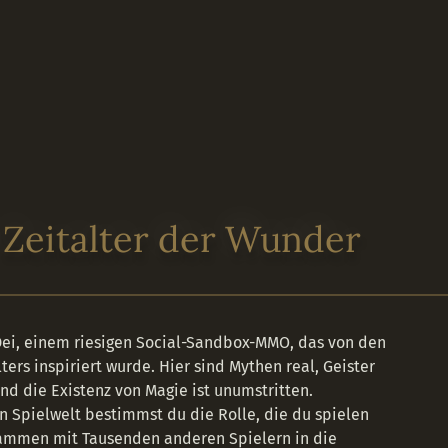
er E-
mes-
 Zeitalter der Wunder
ei, einem riesigen Social-Sandbox-MMO, das von den
ers inspiriert wurde. Hier sind Mythen real, Geister
nd die Existenz von Magie ist unumstritten.
en Spielwelt bestimmst du die Rolle, die du spielen
ammen mit Tausenden anderen Spielern in die