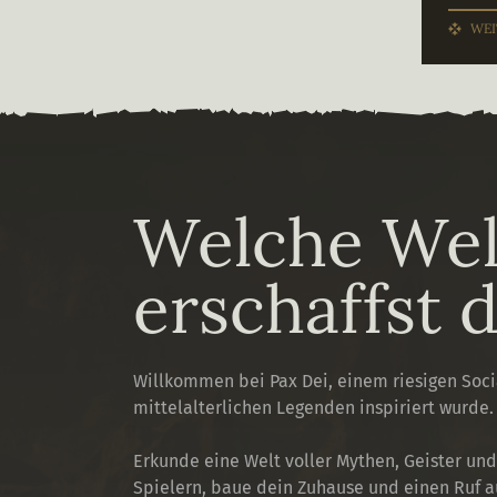
WEI
Welche Wel
erschaffst 
Willkommen bei Pax Dei, einem riesigen Soc
mittelalterlichen Legenden inspiriert wurde.
Erkunde eine Welt voller Mythen, Geister un
Spielern, baue dein Zuhause und einen Ruf a