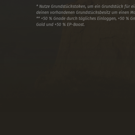
* Nutze Grundstückstoken, um ein Grundstück für e
deinen vorhandenen Grundstücksbesitz um einen Mo
** +50 % Gnade durch tägliches Einloggen, +50 % G
Gold und +50 % EP-Boost.