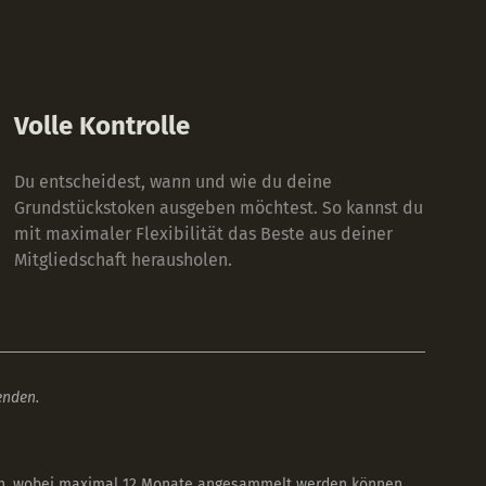
Volle Kontrolle
Du entscheidest, wann und wie du deine
Grundstückstoken ausgeben möchtest. So kannst du
mit maximaler Flexibilität das Beste aus deiner
Mitgliedschaft herausholen.
enden.
ben, wobei maximal 12 Monate angesammelt werden können.