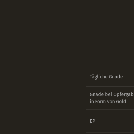
Tägliche Gnade
Gnade bei Opferga
in Form von Gold
EP