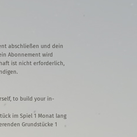
ment abschließen und dein
 Dein Abonnement wird
ft ist nicht erforderlich,
ündigen.
elf, to build your in-
tück im Spiel 1 Monat lang
ierenden Grundstücke 1