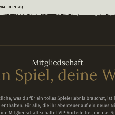
N
MEDIEN
FAQ
Mitgliedschaft
n Spiel, deine 
liche, was du für ein tolles Spielerlebnis brauchst, ist 
 enthalten. Für alle, die ihr Abenteuer auf ein neues 
ne Mitgliedschaft schaltet VIP-Vorteile frei, die das S