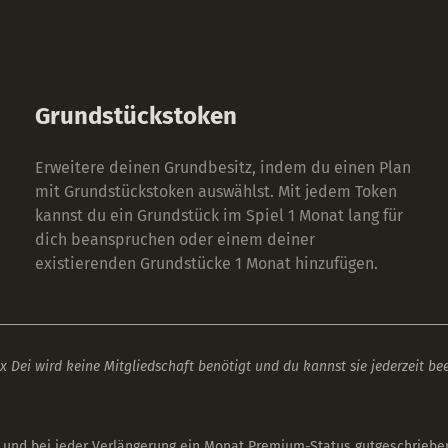
Grundstückstoken
Erweitere deinen Grundbesitz, indem du einen Plan
mit Grundstückstoken auswählst. Mit jedem Token
kannst du ein Grundstück im Spiel 1 Monat lang für
dich beanspruchen oder einem deiner
existierenden Grundstücke 1 Monat hinzufügen.
 Dei wird keine Mitgliedschaft benötigt und du kannst sie jederzeit be
s und bei jeder Verlängerung ein Monat Premium-Status gutgeschrie