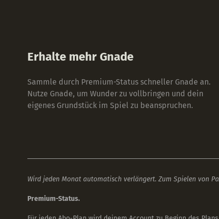
Erhalte mehr Gnade
Sammle durch Premium-Status schneller Gnade an.
Nutze Gnade, um Wunder zu vollbringen und dein
eigenes Grundstück im Spiel zu beanspruchen.
Wird jeden Monat automatisch verlängert. Zum Spielen von Pax
Premium-Status.
Für jeden Abo-Plan wird deinem Account zu Beginn des Plan