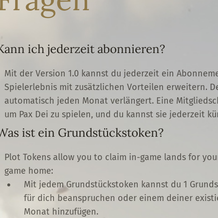
Kann ich jederzeit abonnieren?
Mit der Version 1.0 kannst du jederzeit ein Abonne
Spielerlebnis mit zusätzlichen Vorteilen erweitern.
automatisch jeden Monat verlängert. Eine Mitgliedscha
um Pax Dei zu spielen, und du kannst sie jederzeit k
Was ist ein Grundstückstoken?
Plot Tokens allow you to claim in-game lands for yours
game home:
Mit jedem Grundstückstoken kannst du 1 Grunds
für dich beanspruchen oder einem deiner exist
Monat hinzufügen.