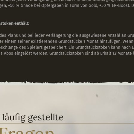
gen, +50 % Gnade bei Opfergaben in Form von Gold, +50 % EP-Boost. 
stoken enthält:
des Plans und bei jeder Verlängerung die ausgewiesene Anzahl an Gr
er einem seiner existierenden Grundstücke 1 Monat hinzufügen. Wenn 
chlange des Spielers gespeichert. Ein Grundstückstoken kann nach E
 Abos eingelöst werden. Grundstückstoken sind ab Erhalt 12 Monate la
Häufig gestellte
Fragen