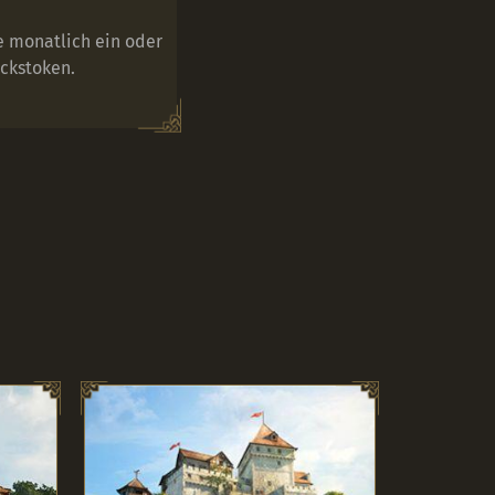
e monatlich ein oder
ckstoken.