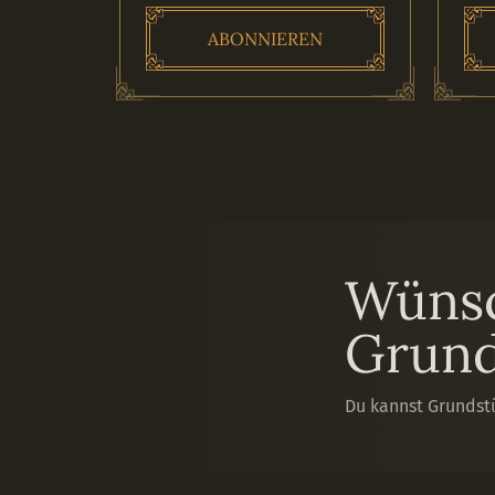
ABONNIEREN
Wünsc
Grund
Du kannst Grundst