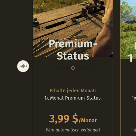
Premium-
Status
1
Erhalte jeden Monat:
1x Monat Premium-Status.
1
3,99 $
/
Monat
Wird automatisch verlängert
W