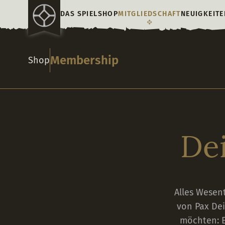
DAS SPIEL
SHOP
MITGLIEDSCHAFT
NEUIGKEITE
Membership
Shop
Dei
Alles Wesent
von Pax Dei
möchten: Ei