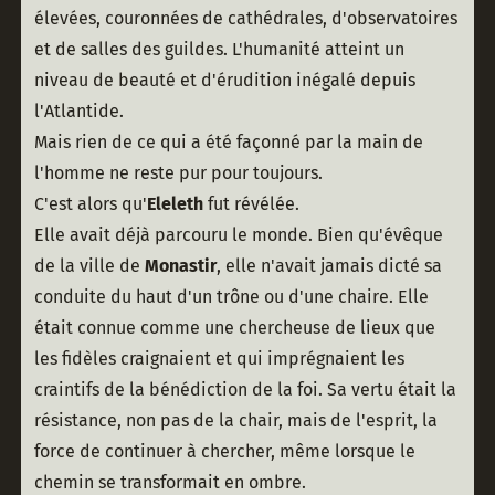
élevées, couronnées de cathédrales, d'observatoires 
et de salles des guildes. L'humanité atteint un 
niveau de beauté et d'érudition inégalé depuis 
l'Atlantide.
Mais rien de ce qui a été façonné par la main de 
l'homme ne reste pur pour toujours.
C'est alors qu'
Eleleth
 fut révélée.
Elle avait déjà parcouru le monde. Bien qu'évêque 
de la ville de 
Monastir
, elle n'avait jamais dicté sa 
conduite du haut d'un trône ou d'une chaire. Elle 
était connue comme une chercheuse de lieux que 
les fidèles craignaient et qui imprégnaient les 
craintifs de la bénédiction de la foi. Sa vertu était la 
résistance, non pas de la chair, mais de l'esprit, la 
force de continuer à chercher, même lorsque le 
chemin se transformait en ombre.