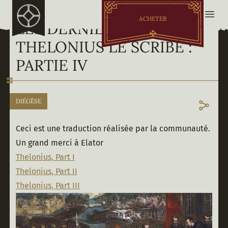
ACHETER
LES DERNIERS MOTS DE
THELONIUS LE SCRIBE :
PARTIE IV
DIÉGÈSE
Ceci est une traduction réalisée par la communauté. 
Un grand merci à Elator
Thelonius, Part I
Thelonius, Part II
Thelonius, Part III