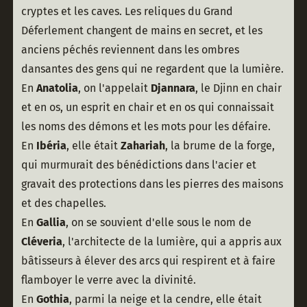
cryptes et les caves. Les reliques du Grand 
Déferlement changent de mains en secret, et les 
anciens péchés reviennent dans les ombres 
dansantes des gens qui ne regardent que la lumière.
En 
Anatolia
, on l'appelait 
Djannara
, le Djinn en chair 
et en os, un esprit en chair et en os qui connaissait 
les noms des démons et les mots pour les défaire.
En 
Ibéria
, elle était 
Zahariah
, la brume de la forge, 
qui murmurait des bénédictions dans l'acier et 
gravait des protections dans les pierres des maisons 
et des chapelles.
En 
Gallia
, on se souvient d'elle sous le nom de 
Cléveria
, l'architecte de la lumière, qui a appris aux 
bâtisseurs à élever des arcs qui respirent et à faire 
flamboyer le verre avec la divinité.
En 
Gothia
, parmi la neige et la cendre, elle était 