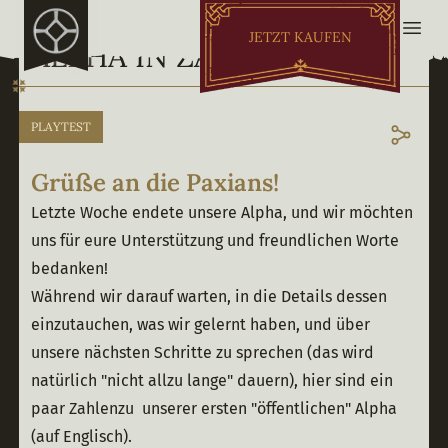
JETZT KAUFEN
ALPHA IN ZAHLEN
PLAYTEST
Grüße an die Paxians!
Letzte Woche endete unsere Alpha, und wir möchten 
uns für eure Unterstützung und freundlichen Worte 
bedanken!
Während wir darauf warten, in die Details dessen 
einzutauchen, was wir gelernt haben, und über 
unsere nächsten Schritte zu sprechen (das wird 
natürlich "nicht allzu lange" dauern), hier sind ein 
paar Zahlenzu  unserer ersten "öffentlichen" Alpha 
(auf Englisch).