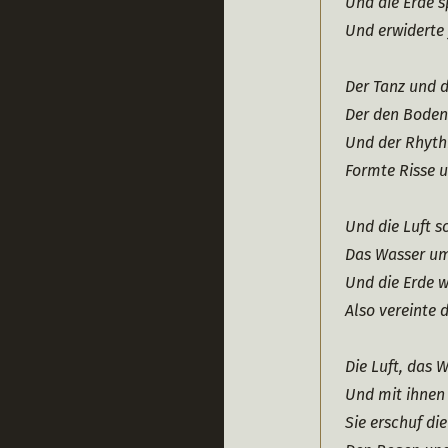
Und die Erde s
Und erwiderte 
Der Tanz und 
Der den Boden 
Und der Rhyth
Formte Risse 
Und die Luft s
Das Wasser um
Und die Erde 
Also vereinte 
Die Luft, das 
Und mit ihnen
Sie erschuf di