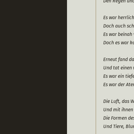
Den Regen und
Es war herrlic
Doch auch sch
Es war beinah
Doch es war ka
Erneut fand da
Und tat einen
Es war ein tie
Es war der Ate
Die Luft, das 
Und mit ihnen
Die Formen des
Und Tiere, Bl