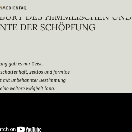
N
MEDIEN
FAQ
EBURT DES HIMMLISCHEN UND
NTE DER SCHÖPFUNG
lang gab es nur Geist.
schattenhaft, zeitlos und formlos
st mit unbekannter Bestimmung
 eine weitere Ewigkeit lang.