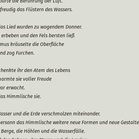
pürte die Berührung der Luft.
freudig das Flüstern des Wassers.
das Lied wurden zu wogendem Donner.
erbeben und den Fels bersten ließ
mus kräuselte die Oberfläche
und zog Furchen.
chenkte ihr den Atem des Lebens
armte sie voller Freude
war erwacht.
das Himmlische sie.
Wasser und die Erde verschmolzen miteinander.
 ersann das Himmlische weitere neue Formen und neue Gestalte
e Berge, die Höhlen und die Wasserfälle.