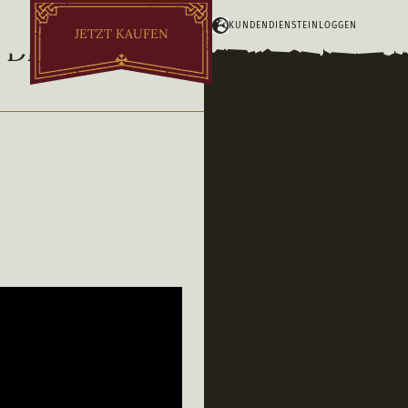
KUNDENDIENST
EINLOGGEN
JETZT KAUFEN
 DER