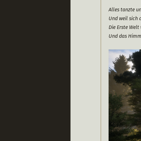
Alles tanzte u
Und weil sich 
Die Erste Welt
Und das Himml