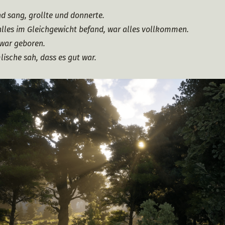
nd sang, grollte und donnerte.
alles im Gleichgewicht befand, war alles vollkommen.
 war geboren.
ische sah, dass es gut war.