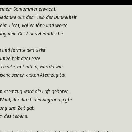
 einem Schlummer erwacht,
 Gedanke aus dem Leib der Dunkelheit
cht. Licht, voller Töne und Worte
ang dem Geist das Himmlische
te und formte den Geist
unkelheit der Leere
erbebte, mit allem, was da war
ische seinen ersten Atemzug tat
m Atemzug ward die Luft geboren.
 Wind, der durch den Abgrund fegte
ung und Zeit gab
m des Lebens.