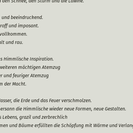
 den Schnee, den Sturm und die Lawine.
h und beeindruckend.
roff und imposant.
 vollkommen.
lt und rau.
s Himmlische Inspiration.
 weiteren mächtigen Atemzug
fer und feuriger Atemzug
m der Macht. 
Wasser, die Erde und das Feuer verschmolzen.
 ersann die Himmlische wieder neue Formen, neue Gestalten.
 Lebens, grazil und zerbrechlich
umen und Bäume erfüllten die Schöpfung mit Wärme und Verlan