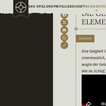
DAS SPIEL
SHOP
MITGLIEDSCHAFT
NEUIGKEITE
DIE G
ELEME
DIEGESIS
Eine Ewigkeit 
Unermesslich, 
wogte der Gei
Wie im Schlaf,