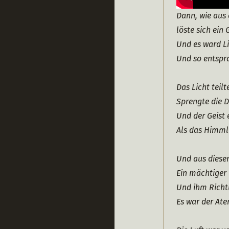
Dann, wie aus
löste sich ein
Und es ward Li
Und so entspr
Das Licht teil
Sprengte die D
Und der Geist 
Als das Himml
Und aus diese
Ein mächtiger
Und ihm Richt
Es war der Ate