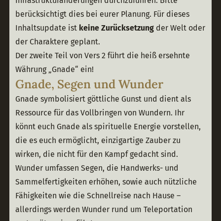
Infrastrukturänderungen durchzuführen. Bitte 
berücksichtigt dies bei eurer Planung. Für dieses 
Inhaltsupdate ist 
keine Zurücksetzung
 der Welt oder 
der Charaktere geplant.
Der zweite Teil von Vers 2 führt die heiß ersehnte 
Währung „Gnade“ ein!
Gnade, Segen und Wunder
Gnade symbolisiert göttliche Gunst und dient als 
Ressource für das Vollbringen von Wundern. Ihr 
könnt euch Gnade als spirituelle Energie vorstellen, 
die es euch ermöglicht, einzigartige Zauber zu 
wirken, die nicht für den Kampf gedacht sind. 
Wunder umfassen Segen, die Handwerks- und 
Sammelfertigkeiten erhöhen, sowie auch nützliche 
Fähigkeiten wie die Schnellreise nach Hause – 
allerdings werden Wunder rund um Teleportation 