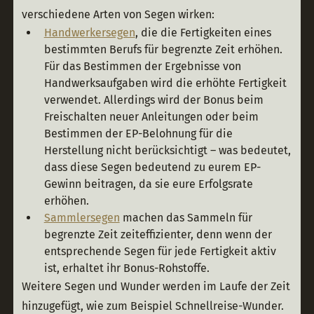
verschiedene Arten von Segen wirken:
Handwerkersegen
, die die Fertigkeiten eines
bestimmten Berufs für begrenzte Zeit erhöhen.
Für das Bestimmen der Ergebnisse von
Handwerksaufgaben wird die erhöhte Fertigkeit
verwendet. Allerdings wird der Bonus beim
Freischalten neuer Anleitungen oder beim
Bestimmen der EP-Belohnung für die
Herstellung nicht berücksichtigt – was bedeutet,
dass diese Segen bedeutend zu eurem EP-
Gewinn beitragen, da sie eure Erfolgsrate
erhöhen.
Sammlersegen
machen das Sammeln für
begrenzte Zeit zeiteffizienter, denn wenn der
entsprechende Segen für jede Fertigkeit aktiv
ist, erhaltet ihr Bonus-Rohstoffe.
Weitere Segen und Wunder werden im Laufe der Zeit 
hinzugefügt, wie zum Beispiel Schnellreise-Wunder. 